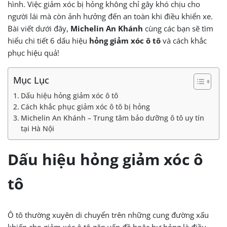
hình. Việc giảm xóc bị hỏng không chỉ gây khó chịu cho
người lái mà còn ảnh hưởng đến an toàn khi điều khiển xe.
Bài viết dưới đây,
Michelin An Khánh
cùng các bạn sẽ tìm
hiểu chi tiết 6 dấu hiệu
hỏng giảm xóc ô tô
và cách khắc
phục hiệu quả!
Mục Lục
Dấu hiệu hỏng giảm xóc ô tô
Cách khắc phục giảm xóc ô tô bị hỏng
Michelin An Khánh – Trung tâm bảo dưỡng ô tô uy tín
tại Hà Nội
Dấu hiệu hỏng giảm xóc ô
tô
Ô tô thường xuyên di chuyển trên những cung đường xấu
khiến cho giảm xóc ô tô gặp vấn đề hoặc hư hỏng là điều