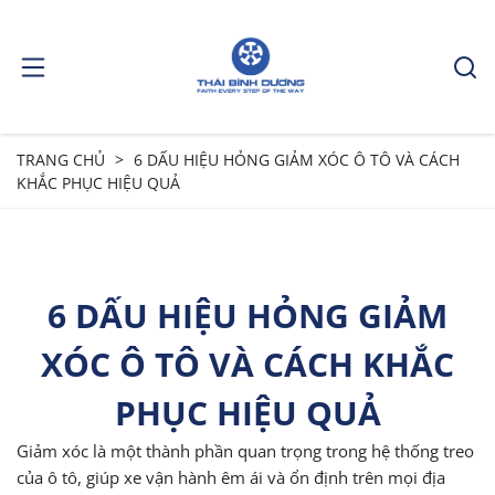
TRANG CHỦ
6 DẤU HIỆU HỎNG GIẢM XÓC Ô TÔ VÀ CÁCH
KHẮC PHỤC HIỆU QUẢ
6 DẤU HIỆU HỎNG GIẢM
XÓC Ô TÔ VÀ CÁCH KHẮC
PHỤC HIỆU QUẢ
Giảm xóc là một thành phần quan trọng trong hệ thống treo
của ô tô, giúp xe vận hành êm ái và ổn định trên mọi địa