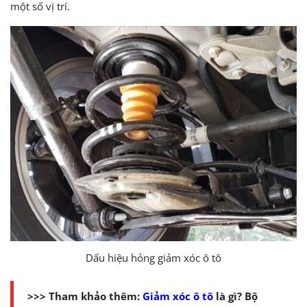
một số vị trí.
Dấu hiệu hỏng giảm xóc ô tô
>>> Tham khảo thêm:
Giảm xóc ô tô
là gì? Bộ