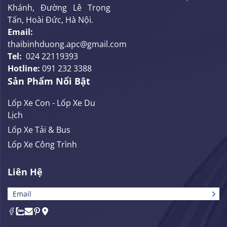
Khánh, Đường Lê Trọng
Tấn, Hoài Đức, Hà Nội.
Email:
thaibinhduong.apc@gmail.com
Tel:
024 22119393
Hotline:
091 232 3388
Sản Phẩm Nổi Bật
Lốp Xe Con - Lốp Xe Du
Lịch
Lốp Xe Tải & Bus
Lốp Xe Công Trình
Liên Hệ