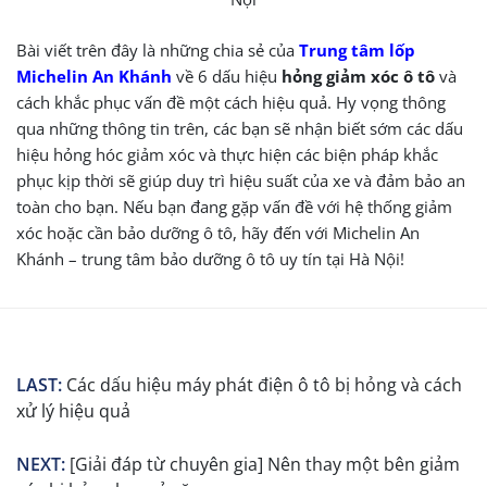
Bài viết trên đây là những chia sẻ của
Trung tâm lốp
Michelin An Khánh
về 6 dấu hiệu
hỏng giảm xóc ô tô
và
cách khắc phục vấn đề một cách hiệu quả. Hy vọng thông
qua những thông tin trên, các bạn sẽ nhận biết sớm các dấu
hiệu hỏng hóc giảm xóc và thực hiện các biện pháp khắc
phục kịp thời sẽ giúp duy trì hiệu suất của xe và đảm bảo an
toàn cho bạn.
Nếu bạn đang gặp vấn đề với hệ thống giảm
xóc hoặc cần bảo dưỡng ô tô, hãy đến với Michelin An
Khánh – trung tâm bảo dưỡng ô tô uy tín tại Hà Nội!
LAST:
Các dấu hiệu máy phát điện ô tô bị hỏng và cách
xử lý hiệu quả
NEXT:
[Giải đáp từ chuyên gia] Nên thay một bên giảm