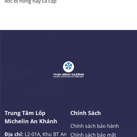
xóc bị hỏng hay cả cặp
Trung Tâm Lốp
Chính Sách
Michelin An Khánh
Chính sách bảo hành
Địa chỉ:
L2-01A, Khu BT An
Chính sách bảo mật