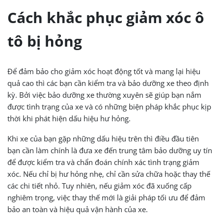
Cách khắc phục giảm xóc ô
tô bị hỏng
Để đảm bảo cho giảm xóc hoạt động tốt và mang lại hiệu
quả cao thì các bạn cần kiểm tra và bảo dưỡng xe theo định
kỳ. Bởi việc bảo dưỡng xe thường xuyên sẽ giúp bạn nắm
được tình trạng của xe và có những biện pháp khắc phục kịp
thời khi phát hiện dấu hiệu hư hỏng.
Khi xe của bạn gặp những dấu hiệu trên thì điều đầu tiên
bạn cần làm chính là đưa xe đến trung tâm bảo dưỡng uy tín
để được kiểm tra và chẩn đoán chính xác tình trạng giảm
xóc. Nếu chỉ bị hư hỏng nhẹ, chỉ cần sửa chữa hoặc thay thế
các chi tiết nhỏ. Tuy nhiên, nếu giảm xóc đã xuống cấp
nghiêm trọng, việc thay thế mới là giải pháp tối ưu để đảm
bảo an toàn và hiệu quả vận hành của xe.