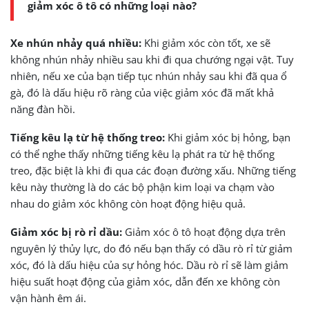
giảm xóc ô tô có những loại nào?
Xe nhún nhảy quá nhiều:
Khi giảm xóc còn tốt, xe sẽ
không nhún nhảy nhiều sau khi đi qua chướng ngại vật. Tuy
nhiên, nếu xe của bạn tiếp tục nhún nhảy sau khi đã qua ổ
gà, đó là dấu hiệu rõ ràng của việc giảm xóc đã mất khả
năng đàn hồi.
Tiếng kêu lạ từ hệ thống treo:
Khi giảm xóc bị hỏng, bạn
có thể nghe thấy những tiếng kêu lạ phát ra từ hệ thống
treo, đặc biệt là khi đi qua các đoạn đường xấu. Những tiếng
kêu này thường là do các bộ phận kim loại va chạm vào
nhau do giảm xóc không còn hoạt động hiệu quả.
Giảm xóc bị rò rỉ dầu:
Giảm xóc ô tô hoạt động dựa trên
nguyên lý thủy lực, do đó nếu bạn thấy có dầu rò rỉ từ giảm
xóc, đó là dấu hiệu của sự hỏng hóc. Dầu rò rỉ sẽ làm giảm
hiệu suất hoạt động của giảm xóc, dẫn đến xe không còn
vận hành êm ái.