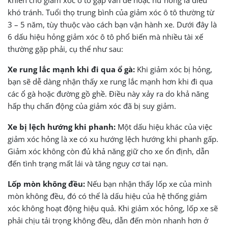
khó tránh. Tuổi thọ trung bình của giảm xóc ô tô thường từ
3 – 5 năm, tùy thuộc vào cách bạn vận hành xe. Dưới đây là
6 dấu hiệu hỏng giảm xóc ô tô phổ biến mà nhiều tài xế
thường gặp phải, cụ thể như sau:
Xe rung lắc mạnh khi đi qua ổ gà:
Khi giảm xóc bị hỏng,
bạn sẽ dễ dàng nhận thấy xe rung lắc mạnh hơn khi đi qua
các ổ gà hoặc đường gồ ghề. Điều này xảy ra do khả năng
hấp thụ chấn động của giảm xóc đã bị suy giảm.
Xe bị lệch hướng khi phanh:
Một dấu hiệu khác của việc
giảm xóc hỏng là xe có xu hướng lệch hướng khi phanh gấp.
Giảm xóc không còn đủ khả năng giữ cho xe ổn định, dẫn
đến tình trạng mất lái và tăng nguy cơ tai nạn.
Lốp mòn không đều:
Nếu bạn nhận thấy lốp xe của mình
mòn không đều, đó có thể là dấu hiệu của hệ thống giảm
xóc không hoạt động hiệu quả. Khi giảm xóc hỏng, lốp xe sẽ
phải chịu tải trọng không đều, dẫn đến mòn nhanh hơn ở