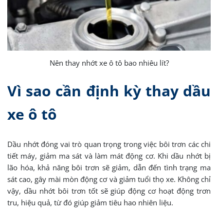
Nên thay nhớt xe ô tô bao nhiêu lít?
Vì sao cần định kỳ thay dầu
xe ô tô
Dầu nhớt đóng vai trò quan trọng trong việc bôi trơn các chi
tiết máy, giảm ma sát và làm mát động cơ. Khi dầu nhớt bị
lão hóa, khả năng bôi trơn sẽ giảm, dẫn đến tình trạng ma
sát cao, gây mài mòn động cơ và giảm tuổi thọ xe. Không chỉ
vậy, dầu nhớt bôi trơn tốt sẽ giúp động cơ hoạt động trơn
tru, hiệu quả, từ đó giúp giảm tiêu hao nhiên liệu.