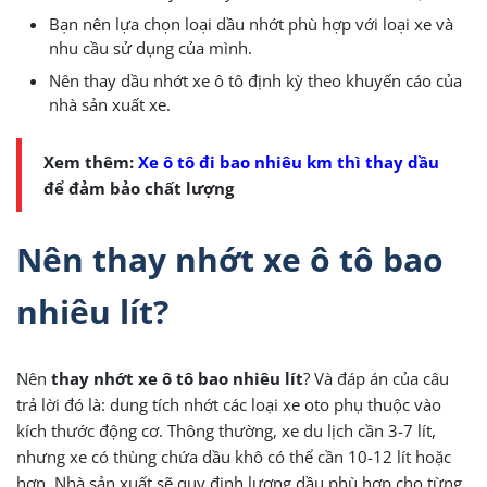
Bạn nên lựa chọn loại dầu nhớt phù hợp với loại xe và
nhu cầu sử dụng của mình.
Nên thay dầu nhớt xe ô tô định kỳ theo khuyến cáo của
nhà sản xuất xe.
Xem thêm:
Xe ô tô đi bao nhiêu km thì thay dầu
để đảm bảo chất lượng
Nên thay nhớt xe ô tô bao
nhiêu lít?
Nên
thay nhớt xe ô tô bao nhiêu lít
? Và đáp án của câu
trả lời đó là: dung tích nhớt các loại xe oto phụ thuộc vào
kích thước động cơ. Thông thường, xe du lịch cần 3-7 lít,
nhưng xe có thùng chứa dầu khô có thể cần 10-12 lít hoặc
hơn. Nhà sản xuất sẽ quy định lượng dầu phù hợp cho từng