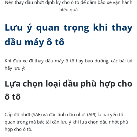
Nên thay dầu nhớt định kỳ cho ô tô để đảm bảo xe vận hành
hiệu quả
Lưu ý quan trọng khi thay
dầu máy ô tô
Khi đưa xe đi thay dầu máy ô tô hay bảo dưỡng, các bài tài
hãy lưu ý:
Lựa chọn loại dầu phù hợp cho
ô tô
Cấp độ nhớt (SAE) và đặc tính dầu nhớt (API) là hai yếu tố
quan trọng mà bác tài cần lưu ý khi lựa chọn dầu nhớt phù
hợp cho ô tô.