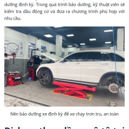
dưỡng định kỳ. Trong quá trình bảo dưỡng, kỹ thuật viên sẽ
kiểm tra dầu động cơ và đưa ra chương trình phù hợp với
nhu cầu.
Nên bảo dưỡng xe định kỳ để xe chạy trơn tru, an toàn