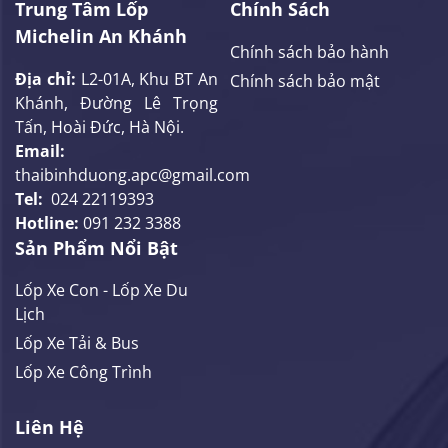
Trung Tâm Lốp
Chính Sách
Michelin An Khánh
Chính sách bảo hành
Địa chỉ:
L2-01A, Khu BT An
Chính sách bảo mật
Khánh, Đường Lê Trọng
Tấn, Hoài Đức, Hà Nội.
Email:
thaibinhduong.apc@gmail.com
Tel:
024 22119393
Hotline:
091 232 3388
Sản Phẩm Nổi Bật
Lốp Xe Con - Lốp Xe Du
Lịch
Lốp Xe Tải & Bus
Lốp Xe Công Trình
Liên Hệ