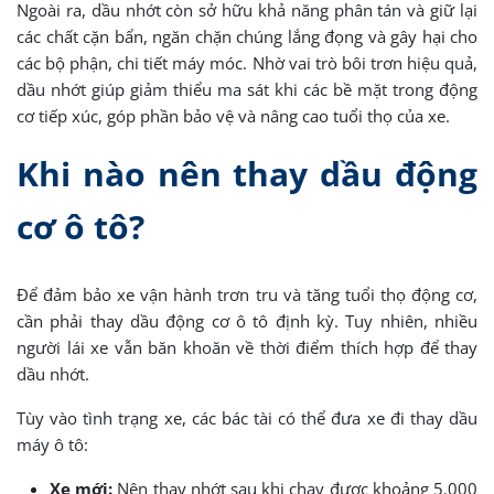
Ngoài ra, dầu nhớt còn sở hữu khả năng phân tán và giữ lại
các chất cặn bẩn, ngăn chặn chúng lắng đọng và gây hại cho
các bộ phận, chi tiết máy móc. Nhờ vai trò bôi trơn hiệu quả,
dầu nhớt giúp giảm thiểu ma sát khi các bề mặt trong động
cơ tiếp xúc, góp phần bảo vệ và nâng cao tuổi thọ của xe.
Khi nào nên thay dầu động
cơ ô tô?
Để đảm bảo xe vận hành trơn tru và tăng tuổi thọ động cơ,
cần phải thay dầu động cơ ô tô định kỳ. Tuy nhiên, nhiều
người lái xe vẫn băn khoăn về thời điểm thích hợp để thay
dầu nhớt.
Tùy vào tình trạng xe, các bác tài có thể đưa xe đi thay dầu
máy ô tô:
Xe mới:
Nên thay nhớt sau khi chạy được khoảng 5.000