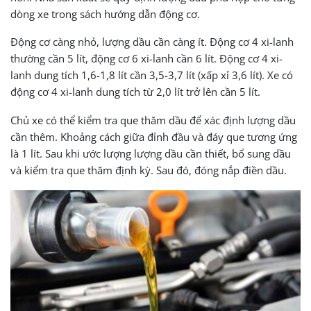
dòng xe trong sách hướng dẫn động cơ.
Động cơ càng nhỏ, lượng dầu cần càng ít. Động cơ 4 xi-lanh
thường cần 5 lít, động cơ 6 xi-lanh cần 6 lít. Động cơ 4 xi-
lanh dung tích 1,6-1,8 lít cần 3,5-3,7 lít (xấp xỉ 3,6 lít). Xe có
động cơ 4 xi-lanh dung tích từ 2,0 lít trở lên cần 5 lít.
Chủ xe có thể kiểm tra que thăm dầu để xác định lượng dầu
cần thêm. Khoảng cách giữa đỉnh đầu và đáy que tương ứng
là 1 lít. Sau khi ước lượng lượng dầu cần thiết, bổ sung dầu
và kiểm tra que thăm định kỳ. Sau đó, đóng nắp điền dầu.