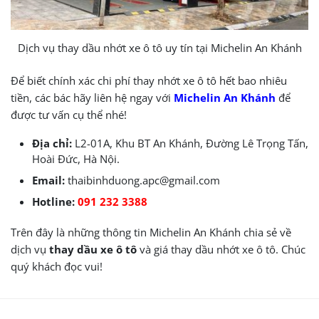
Dịch vụ thay dầu nhớt xe ô tô uy tín tại Michelin An Khánh
Để biết chính xác chi phí
thay nhớt xe ô tô hết bao nhiêu
tiền
, các bác hãy liên hệ ngay với
Michelin An Khánh
để
được tư vấn cụ thể nhé!
Địa chỉ:
L2-01A, Khu BT An Khánh, Đường Lê Trọng Tấn,
Hoài Đức, Hà Nội.
Email:
thaibinhduong.apc@gmail.com
Hotline:
091 232 3388
Trên đây là những thông tin Michelin An Khánh chia sẻ về
dịch vụ
thay dầu xe ô tô
và
giá thay dầu nhớt xe ô tô
. Chúc
quý khách đọc vui!