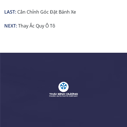
LAST:
Cân Chỉnh Góc Đặt Bánh Xe
NEXT:
Thay Ắc Quy Ô Tô