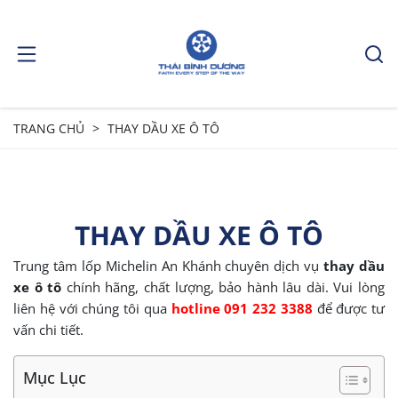
TRANG CHỦ
THAY DẦU XE Ô TÔ
THAY DẦU XE Ô TÔ
Trung tâm lốp Michelin An Khánh chuyên dịch vụ
thay dầu
xe ô tô
chính hãng, chất lượng, bảo hành lâu dài. Vui lòng
liên hệ với chúng tôi qua
hotline 091 232 3388
để được tư
vấn chi tiết.
Mục Lục