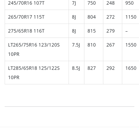
245/70R16 107T
7J
750
248
950
265/70R17 115T
8J
804
272
1150
275/65R18 116T
8J
815
279
–
LT265/75R16 123/120S
7.5J
810
267
1550
10PR
LT285/65R18 125/122S
8.5J
827
292
1650
10PR