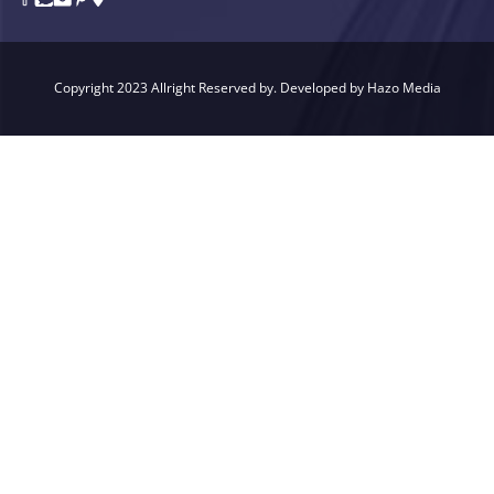
Copyright 2023 Allright Reserved by. Developed by Hazo Media