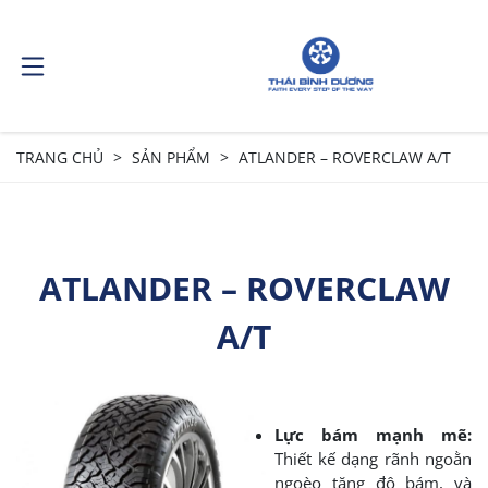
TRANG CHỦ
SẢN PHẨM
ATLANDER – ROVERCLAW A/T
ATLANDER – ROVERCLAW
A/T
Lực bám mạnh mẽ:
Thiết kế dạng rãnh ngoằn
ngoèo tăng độ bám, và