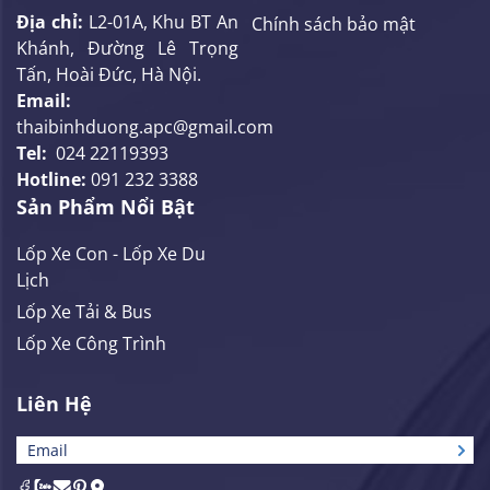
Địa chỉ:
L2-01A, Khu BT An
Chính sách bảo mật
Khánh, Đường Lê Trọng
Tấn, Hoài Đức, Hà Nội.
Email:
thaibinhduong.apc@gmail.com
Tel:
024 22119393
Hotline:
091 232 3388
Sản Phẩm Nổi Bật
Lốp Xe Con - Lốp Xe Du
Lịch
Lốp Xe Tải & Bus
Lốp Xe Công Trình
Liên Hệ