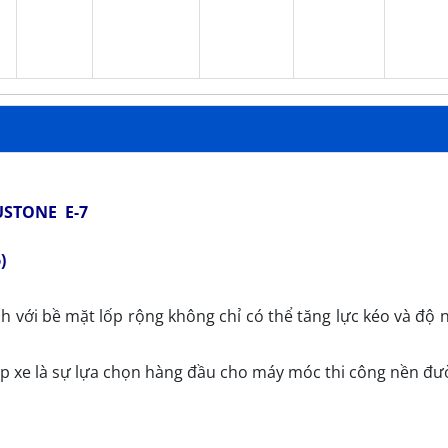
STONE E-7
)
h với bề mặt lốp rộng không chỉ có thể tăng lực kéo và độ 
p xe là sự lựa chọn hàng đầu cho máy móc thi công nền đườ