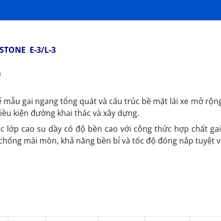
STONE E-3/L-3
)
ế mẫu gai ngang tổng quát và cấu trúc bề mặt lái xe mở rộn
iều kiện đường khai thác và xây dựng.
c lớp cao su dầy có độ bền cao với công thức hợp chất ga
chống mài mòn, khả năng bền bỉ và tốc độ đóng nắp tuyệt v