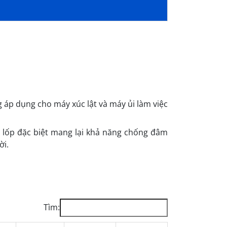
g áp dụng cho máy xúc lật và máy ủi làm việc
i lốp đặc biệt mang lại khả năng chống đâm
ời.
Tìm: