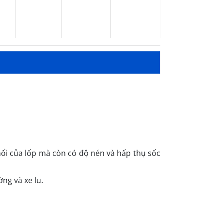
nổi của lốp mà còn có độ nén và hấp thụ sốc
ng và xe lu.