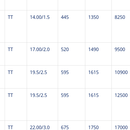
TT
14.00/1.5
445
1350
8250
TT
17.00/2.0
520
1490
9500
TT
19.5/2.5
595
1615
10900
TT
19.5/2.5
595
1615
12500
TT
22.00/3.0
675
1750
17000