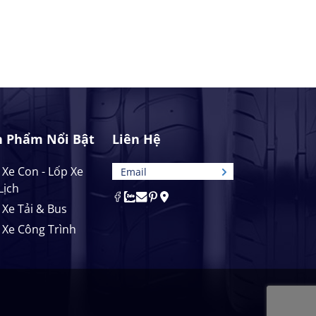
n Phẩm Nổi Bật
Liên Hệ
 Xe Con - Lốp Xe
Lịch
 Xe Tải & Bus
 Xe Công Trình