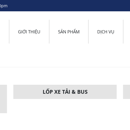
30pm
̉
GIỚI THIỆU
SẢN PHẨM
DỊCH VỤ
LỐP XE TẢI & BUS