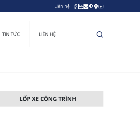
Liên hệ
TIN TỨC
LIÊN HỆ
LỐP XE CÔNG TRÌNH