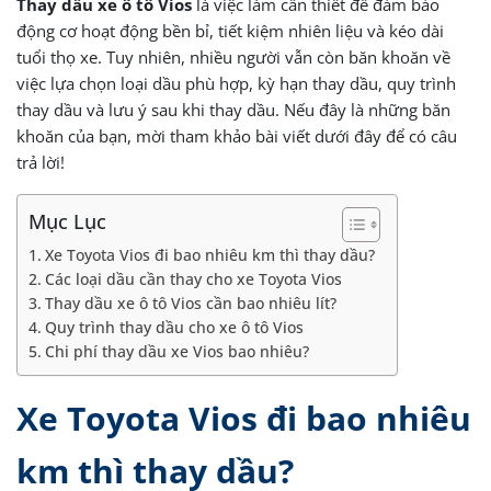
Thay dầu xe ô t
ô Vios
là việc làm cần thiết để đảm bảo
động cơ hoạt động bền bỉ, tiết kiệm nhiên liệu và kéo dài
tuổi thọ xe. Tuy nhiên, nhiều người vẫn còn băn khoăn về
việc lựa chọn loại dầu phù hợp, kỳ hạn thay dầu, quy trình
thay dầu và lưu ý sau khi thay dầu. Nếu đây là những băn
khoăn của bạn, mời tham khảo bài viết dưới đây để có câu
trả lời!
Mục Lục
Xe Toyota Vios đi bao nhiêu km thì thay dầu?
Các loại dầu cần thay cho xe Toyota Vios
Thay dầu xe ô tô Vios cần bao nhiêu lít?
Quy trình thay dầu cho xe ô tô Vios
Chi phí thay dầu xe Vios bao nhiêu?
Xe Toyota Vios đi bao nhiêu
km thì thay dầu?