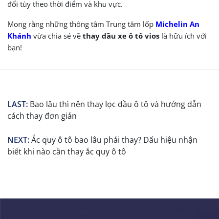
đổi tùy theo thời điểm và khu vực.
Mong rằng những thông tâm Trung tâm lốp
Michelin An
Khánh
vừa chia sẻ về
thay dầu xe ô tô vios
là hữu ích với
bạn!
LAST:
Bao lâu thì nên thay lọc dầu ô tô và hướng dẫn
cách thay đơn giản
NEXT:
Ắc quy ô tô bao lâu phải thay? Dấu hiệu nhận
biết khi nào cần thay ắc quy ô tô