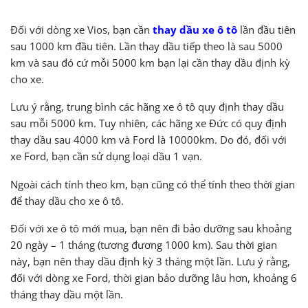
Đối với dòng xe Vios, bạn cần
thay dầu xe ô tô
lần đầu tiên
sau 1000 km đầu tiên. Lần thay dầu tiếp theo là sau 5000
km và sau đó cứ mỗi 5000 km bạn lại cần thay dầu định kỳ
cho xe.
Lưu ý rằng, trung bình các hãng xe ô tô quy định thay dầu
sau mỗi 5000 km. Tuy nhiên, các hãng xe Đức có quy định
thay dầu sau 4000 km và Ford là 10000km. Do đó, đối với
xe Ford, bạn cần sử dụng loại dầu 1 vạn.
Ngoài cách tính theo km, bạn cũng có thể tính theo thời gian
để thay dầu cho xe ô tô.
Đối với xe ô tô mới mua, bạn nên đi bảo dưỡng sau khoảng
20 ngày – 1 tháng (tương đương 1000 km). Sau thời gian
này, bạn nên thay dầu định kỳ 3 tháng một lần. Lưu ý rằng,
đối với dòng xe Ford, thời gian bảo dưỡng lâu hơn, khoảng 6
tháng thay dầu một lần.