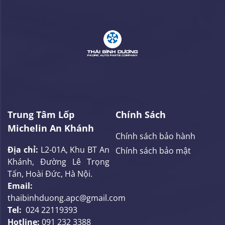
Trung Tâm Lốp
Chính Sách
Michelin An Khánh
Chính sách bảo hành
Địa chỉ:
L2-01A, Khu BT An
Chính sách bảo mật
Khánh, Đường Lê Trọng
Tấn, Hoài Đức, Hà Nội.
Email:
thaibinhduong.apc@gmail.com
Tel:
024 22119393
Hotline:
091 232 3388