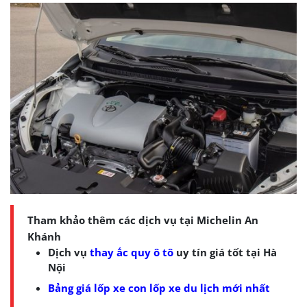
Tham khảo thêm các dịch vụ tại Michelin An
Khánh
Dịch vụ
thay ắc quy ô tô
uy tín giá tốt tại Hà
Nội
Bảng giá lốp xe con lốp xe du lịch mới nhất