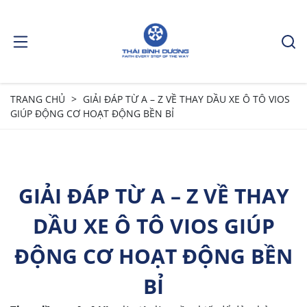
TRANG CHỦ
GIẢI ĐÁP TỪ A – Z VỀ THAY DẦU XE Ô TÔ VIOS
GIÚP ĐỘNG CƠ HOẠT ĐỘNG BỀN BỈ
GIẢI ĐÁP TỪ A – Z VỀ THAY
DẦU XE Ô TÔ VIOS GIÚP
ĐỘNG CƠ HOẠT ĐỘNG BỀN
BỈ