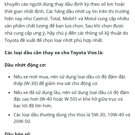
khuyến cáo người dùng thay dầu định kỳ theo số km hoặc
thời gian nhất định. Các hãng dầu nhớt uy tín trên thị trường
hiện nay như Castrol, Total, Mobil1 và Motul cung cấp nhiều
sản phẩm chất lượng để bạn lựa chọn. Sau khi chọn được
nhà cung cấp ưng ý, hãy chú ý đến các thông số kỹ thuật do
Toyota đề xuất để chọn loại nhớt phù hợp nhất.
Các loại dầu cần thay xe cho Toyota Vios là:
Dầu nhớt động cơ:
Nếu xe mới mua, nên sử dụng loại dầu có độ đậm đặc
thấp (W-30) để giảm ma sát cho động cơ.
Nếu xe đã sử dụng lâu, nên sử dụng loại dầu có độ đậm
đặc cao hơn (W-40 hoặc W-50) vì khe hở giữa trục và
bạc lót đã lớn hơn.
Các loại dầu thường dùng cho Vios là 5W-30, 10W-40 và
20W-50.
Dầu hộp số: