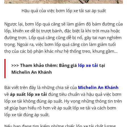
Hậu quả của việc bơm lốp xe tải sai áp suất
Ngược lại, bơm lốp quá căng sẽ làm giảm độ bám đường của
lốp, khiến xe dễ bị trượt bánh, đặc biệt là khi trời mưa hoặc
đường trơn. Lốp quá căng cũng dễ bị nổ, gây tai nạn nghiêm
trọng. Ngoài ra, việc bơm lốp quá căng còn làm giảm tuổi
thọ của các bộ phận khác như hệ thống treo, khung gầm…
>>> Tham khảo thêm: Bảng giá
lốp xe tải
tại
Michelin An Khánh
Bài viết trên đây là những chia sẻ của
Michelin An Khánh
về
áp suất lốp xe tải
đúng tiêu chuẩn và hậu quả việc bơm
lốp xe tải không đúng áp suất. Hy vọng những thông tin trên
sẽ giúp bạn hiểu rõ hơn về áp suất lốp xe tải và cách bơm
lốp xe tải đúng áp suất.
Nếu bạn đang tìm kiếm những chiếc lốp xe tải chất lượng,