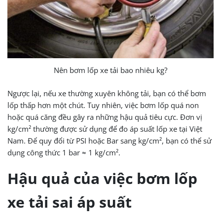
Nên bơm lốp xe tải bao nhiêu kg?
Ngược lại, nếu xe thường xuyên không tải, bạn có thể bơm
lốp thấp hơn một chút. Tuy nhiên, việc bơm lốp quá non
hoặc quá căng đều gây ra những hậu quả tiêu cực.
Đơn vị
kg/cm² thường được sử dụng để đo áp suất lốp xe tại Việt
Nam. Để quy đổi từ PSI hoặc Bar sang kg/cm², bạn có thể sử
dụng công thức 1 bar ≈ 1 kg/cm².
Hậu quả của việc bơm lốp
xe tải sai áp suất