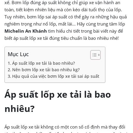
xế. Bơm lốp đúng áp suất không chỉ giúp xe vận hành an
toàn, tiết kiệm nhiên liệu mà còn kéo dài tuổi thọ của lốp.
Tuy nhiên, bơm lốp sai áp suất có thể gây ra những hậu quả
nghiêm trọng như nổ lốp, mất lái… Hãy cùng trung tâm lốp
Michelin An Khánh
tìm hiểu chi tiết trong bài viết này để
biết áp suất lốp xe tải đúng tiêu chuẩn là bao nhiêu nhé!
Mục Lục
Áp suất lốp xe tải là bao nhiêu?
Nên bơm lốp xe tải bao nhiêu kg?
Hậu quả của việc bơm lốp xe tải sai áp suất
Áp suất lốp xe tải là bao
nhiêu?
Áp suất lốp xe tải không có một con số cố định mà thay đổi