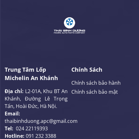
Trung Tâm Lốp
Chính Sách
Michelin An Khánh
Chính sách bảo hành
Địa chỉ:
L2-01A, Khu BT An
Chính sách bảo mật
Khánh, Đường Lê Trọng
Tấn, Hoài Đức, Hà Nội.
Email:
thaibinhduong.apc@gmail.com
Tel:
024 22119393
Hotline:
091 232 3388