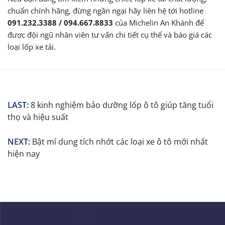
chuẩn chính hãng, đừng ngần ngại hãy liên hệ tới hotline
091.232.3388 / 094.667.8833
của Michelin An Khánh để
được đội ngũ nhân viên tư vấn chi tiết cụ thể và báo giá các
loại lốp xe tải.
LAST:
8 kinh nghiệm bảo dưỡng lốp ô tô giúp tăng tuổi
thọ và hiệu suất
NEXT:
Bật mí dung tích nhớt các loại xe ô tô mới nhất
hiện nay