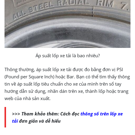
Áp suất lốp xe tải là bao nhiêu?
Thông thường, áp suất lốp xe tải được đo bằng đơn vị PSI
(Pound per Square Inch) hoặc Bar. Bạn có thể tìm thấy thông
tin về áp suất lốp tiêu chuẩn cho xe của mình trên sổ tay
hướng dẫn sử dụng, nhãn dán trên xe, thành lốp hoặc trang
web của nhà sản xuất.
>>> Tham khảo thêm: Cách đọc
thông số trên lốp xe
tải
đơn giản và dễ hiểu