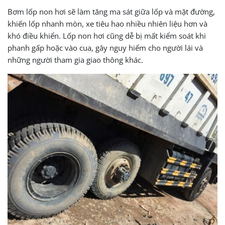
Bơm lốp non hơi sẽ làm tăng ma sát giữa lốp và mặt đường,
khiến lốp nhanh mòn, xe tiêu hao nhiều nhiên liệu hơn và
khó điều khiển. Lốp non hơi cũng dễ bị mất kiểm soát khi
phanh gấp hoặc vào cua, gây nguy hiểm cho người lái và
những người tham gia giao thông khác.