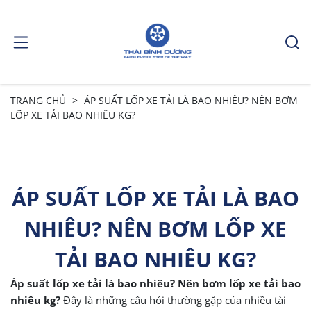
TRANG CHỦ
ÁP SUẤT LỐP XE TẢI LÀ BAO NHIÊU? NÊN BƠM
LỐP XE TẢI BAO NHIÊU KG?
ÁP SUẤT LỐP XE TẢI LÀ BAO
NHIÊU? NÊN BƠM LỐP XE
TẢI BAO NHIÊU KG?
Áp suất lốp xe tải là bao nhiêu? Nên bơm lốp xe tải bao
nhiêu kg?
Đây là những câu hỏi thường gặp của nhiều tài