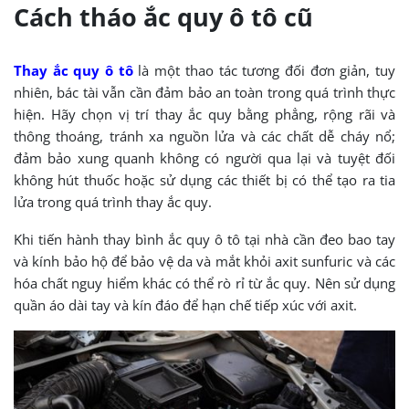
Cách tháo ắc quy ô tô cũ
Thay ắc quy ô tô
là một thao tác tương đối đơn giản, tuy
nhiên, bác tài vẫn cần đảm bảo an toàn trong quá trình thực
hiện. Hãy chọn vị trí thay ắc quy bằng phẳng, rộng rãi và
thông thoáng, tránh xa nguồn lửa và các chất dễ cháy nổ;
đảm bảo xung quanh không có người qua lại và tuyệt đối
không hút thuốc hoặc sử dụng các thiết bị có thể tạo ra tia
lửa trong quá trình thay ắc quy.
Khi tiến hành thay bình ắc quy ô tô tại nhà cần đeo bao tay
và kính bảo hộ để bảo vệ da và mắt khỏi axit sunfuric và các
hóa chất nguy hiểm khác có thể rò rỉ từ ắc quy. Nên sử dụng
quần áo dài tay và kín đáo để hạn chế tiếp xúc với axit.