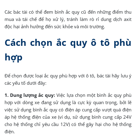
Các bác tài có thể đem bình ắc quy cũ đến những điểm thu
mua và tái chế để họ xử lý, tránh làm rò rỉ dung dịch axit
độc hại ảnh hưởng đến sức khỏe và môi trường.
Cách chọn ắc quy ô tô phù
hợp
Để chọn được loại ắc quy phù hợp với ô tô, bác tài hãy lưu ý
các yếu tố dưới đây:
1. Dung lượng ắc quy:
Việc lựa chọn một bình ắc quy phù
hợp với dòng xe đang sử dụng là cực kỳ quan trọng, bởi lẽ
việc sử dụng bình ắc quy có điện áp cung cấp vượt quá điện
áp hệ thống điện của xe (ví dụ, sử dụng bình cung cấp 24V
cho hệ thống chỉ yêu cầu 12V) có thể gây hại cho hệ thống
điện.