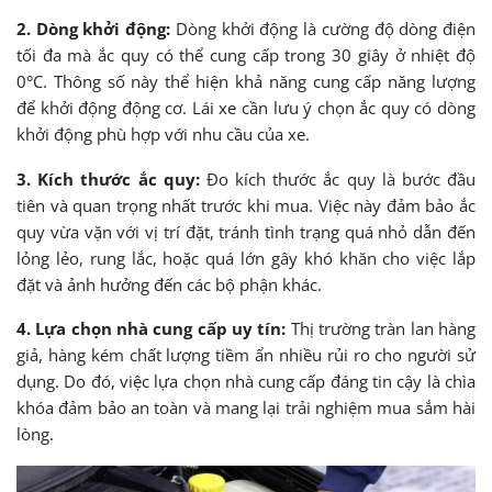
2. Dòng khởi động:
Dòng khởi động là cường độ dòng điện
tối đa mà ắc quy có thể cung cấp trong 30 giây ở nhiệt độ
0°C. Thông số này thể hiện khả năng cung cấp năng lượng
để khởi động động cơ. Lái xe cần lưu ý chọn ắc quy có dòng
khởi động phù hợp với nhu cầu của xe.
3. Kích thước ắc quy:
Đo kích thước ắc quy là bước đầu
tiên và quan trọng nhất trước khi mua. Việc này đảm bảo ắc
quy vừa vặn với vị trí đặt, tránh tình trạng quá nhỏ dẫn đến
lỏng lẻo, rung lắc, hoặc quá lớn gây khó khăn cho việc lắp
đặt và ảnh hưởng đến các bộ phận khác.
4. Lựa chọn nhà cung cấp uy tín:
Thị trường tràn lan hàng
giả, hàng kém chất lượng tiềm ẩn nhiều rủi ro cho người sử
dụng. Do đó, việc lựa chọn nhà cung cấp đáng tin cậy là chìa
khóa đảm bảo an toàn và mang lại trải nghiệm mua sắm hài
lòng.