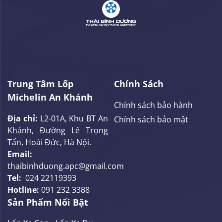
Trung Tâm Lốp
Chính Sách
Michelin An Khánh
Chính sách bảo hành
Địa chỉ:
L2-01A, Khu BT An
Chính sách bảo mật
Khánh, Đường Lê Trọng
Tấn, Hoài Đức, Hà Nội.
Email:
thaibinhduong.apc@gmail.com
Tel:
024 22119393
Hotline:
091 232 3388
Sản Phẩm Nổi Bật