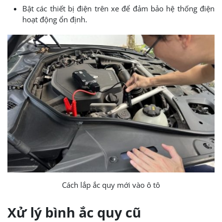
Bật các thiết bị điện trên xe để đảm bảo hệ thống điện
hoạt động ổn định.
Cách lắp ắc quy mới vào ô tô
Xử lý bình ắc quy cũ