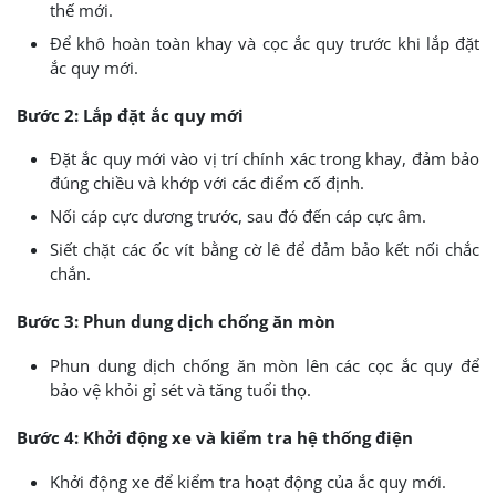
thế mới.
Để khô hoàn toàn khay và cọc ắc quy trước khi lắp đặt
ắc quy mới.
Bước 2: Lắp đặt ắc quy mới
Đặt ắc quy mới vào vị trí chính xác trong khay, đảm bảo
đúng chiều và khớp với các điểm cố định.
Nối cáp cực dương trước, sau đó đến cáp cực âm.
Siết chặt các ốc vít bằng cờ lê để đảm bảo kết nối chắc
chắn.
Bước 3: Phun dung dịch chống ăn mòn
Phun dung dịch chống ăn mòn lên các cọc ắc quy để
bảo vệ khỏi gỉ sét và tăng tuổi thọ.
Bước 4: Khởi động xe và kiểm tra hệ thống điện
Khởi động xe để kiểm tra hoạt động của ắc quy mới.