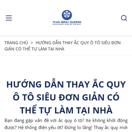
TRANG CHỦ
HƯỚNG DẪN THAY ẮC QUY Ô TÔ SIÊU ĐƠN
GIẢN CÓ THỂ TỰ LÀM TẠI NHÀ
HƯỚNG DẪN THAY ẮC QUY
Ô TÔ SIÊU ĐƠN GIẢN CÓ
THỂ TỰ LÀM TẠI NHÀ
Bạn đang gặp vấn đề với ắc quy ô tô? Xe không khởi động
được? Hệ thống điện yếu ớt? Đừng lo lắng! Thay ắc quy mới