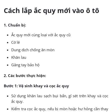
Cách lắp ắc quy mới vào ô tô
1. Chuẩn bị:
Ắc quy mới cùng loại với ắc quy cũ
Cờ lê
Dung dịch chống ăn mòn
Khăn lau
Găng tay bảo hộ
2. Các bước thực hiện:
Bước 1: Vệ sinh khay và cọc ắc quy
Sử dụng khăn lau sạch bụi bẩn, gỉ sét trên khay và cọc
ắc quy.
Kiểm tra cọc ắc quy, nếu bị mòn hoặc hư hỏng cần thay