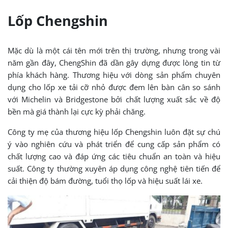
Lốp Chengshin
Mặc dù là một cái tên mới trên thị trường, nhưng trong vài
năm gần đây, ChengShin đã dần gây dựng được lòng tin từ
phía khách hàng. Thương hiệu với dòng sản phẩm chuyên
dụng cho lốp xe tải cỡ nhỏ được đem lên bàn cân so sánh
với Michelin và Bridgestone bởi chất lượng xuất sắc về độ
bền mà giá thành lại cực kỳ phải chăng.
Công ty mẹ của thương hiệu lốp Chengshin luôn đặt sự chú
ý vào nghiên cứu và phát triển để cung cấp sản phẩm có
chất lượng cao và đáp ứng các tiêu chuẩn an toàn và hiệu
suất. Công ty thường xuyên áp dụng công nghệ tiên tiến để
cải thiện độ bám đường, tuổi thọ lốp và hiệu suất lái xe.