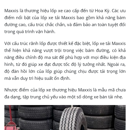
Maxxis là thương hiệu lốp xe cao cấp đến từ Hoa Kỳ. Các ưu
điểm nổi bật của lốp xe tải Maxxis bao gồm khả năng bám
đường cao, cấu trúc chắc chắn, và đảm bảo an toàn tuyệt đối
trong quá trình vận hành.
Với cấu trúc rãnh lốp được thiết kế đặc biệt, lốp xe tải Maxxis
thể hiện khả năng vượt trội trong việc bám đường, có khả
năng điều chỉnh độ ma sát để phù hợp với mọi điều kiện địa
hình, từ đó giúp xe đạt được tốc độ lý tưởng nhất. Ngoài ra,
độ đàn hồi lớn của lốp giúp chúng chịu được tải trọng lớn
mà vẫn duy trì hiệu suất ổn định.
Nhược điểm của lốp xe thương hiệu Maxxis là mẫu mã chưa
đa dạng, tập trung chủ yếu vào một số dòng xe bán tải nhẹ.