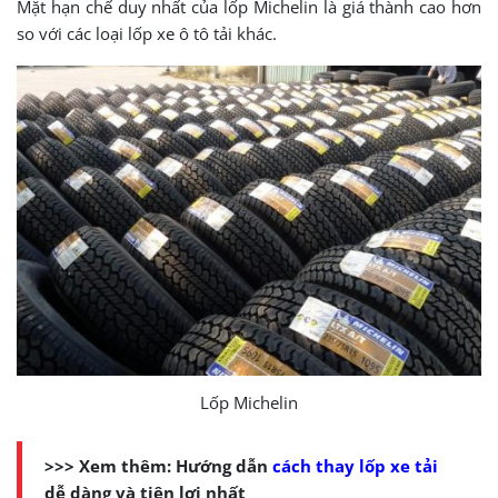
Mặt hạn chế duy nhất của lốp Michelin là giá thành cao hơn
so với các loại lốp xe ô tô tải khác.
Lốp Michelin
>>> Xem thêm: Hướng dẫn
cách thay lốp xe tải
dễ dàng và tiện lợi nhất