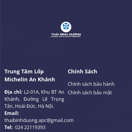
Trung Tâm Lốp
Chính Sách
Michelin An Khánh
Chính sách bảo hành
Địa chỉ:
L2-01A, Khu BT An
Chính sách bảo mật
Khánh, Đường Lê Trọng
Tấn, Hoài Đức, Hà Nội.
Email:
thaibinhduong.apc@gmail.com
Tel:
024 22119393