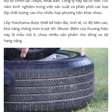
trụ sở chính tại Tokyo, Nhật Bản. Công ty này đã có hơn 100
năm kinh nghiệm trong việc sản xuất và phân phối các loại
lốp chất lượng cao cho nhiều loại phương tiện khác nhau.
Lốp Yokohama được thiết kế hiện đại, tinh tế, có độ bền cao,
khả năng chống trơn trượt tốt. Nhược điểm của thương hiệu
này là mẫu mã ít, chưa nhiều sản phẩm cho dòng xe tải
hạng nặng.