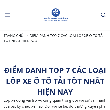
TRANG CHỦ
ĐIỂM DANH TOP 7 CÁC LOẠI LỐP XE Ô TÔ TẢI
TỐT NHẤT HIỆN NAY
ĐIỂM DANH TOP 7 CÁC LOẠI
LỐP XE Ô TÔ TẢI TỐT NHẤT
HIỆN NAY
Lốp xe đóng vai trò vô cùng quan trọng đối với sự vận hành
của bất kỳ chiếc xe nào. Đối với xe tải, do thường xuyên phải