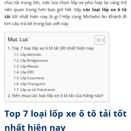
chịu tải trọng lớn, việc lựa chọn lốp xe phù hợp lại càng trở
nên quan trọng hơn bao giờ hết. Vậy
các loại lốp xe ô tô
tải
tốt nhất hiện nay là gi·? Hãy cùng Michelin An Khánh đi
tìm câu trả lời trong bài viết này.
Mục Lục
Top 7 loại lốp xe ô tô tải tốt nhất hiện nay
Lốp Michelin
Lốp Bridgestone
Lốp Maxxis
Lốp DRC
Lốp Casumina
Lốp Chengshin
Lốp xe tải Yokohama
Nên mua các loại lốp xe ô tô tải của hãng nào?
Top 7 loại lốp xe ô tô tải tốt
nhất hiện nay