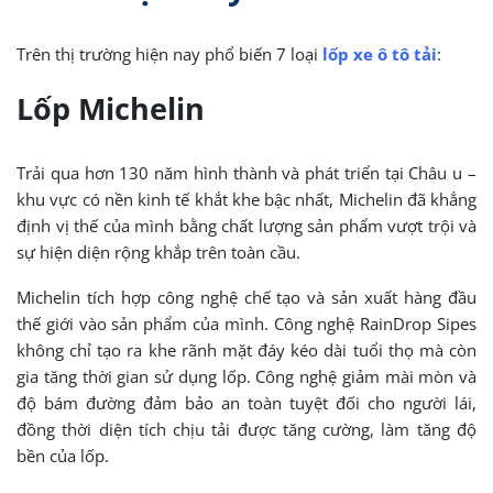
Trên thị trường hiện nay phổ biến 7 loại
lốp xe ô tô tải
:
Lốp Michelin
Trải qua hơn 130 năm hình thành và phát triển tại Châu u –
khu vực có nền kinh tế khắt khe bậc nhất, Michelin đã khẳng
định vị thế của mình bằng chất lượng sản phẩm vượt trội và
sự hiện diện rộng khắp trên toàn cầu.
Michelin tích hợp công nghệ chế tạo và sản xuất hàng đầu
thế giới vào sản phẩm của mình. Công nghệ RainDrop Sipes
không chỉ tạo ra khe rãnh mặt đáy kéo dài tuổi thọ mà còn
gia tăng thời gian sử dụng lốp. Công nghệ giảm mài mòn và
độ bám đường đảm bảo an toàn tuyệt đối cho người lái,
đồng thời diện tích chịu tải được tăng cường, làm tăng độ
bền của lốp.