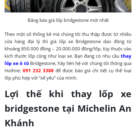
Bảng báo giá lốp bridgestone mới nhất
Theo một số thống kê mà chúng tôi thu thập được từ nhiều
cửa hàng đại lý thì giá lốp xe Bridgestone dao động từ
khoảng 850.000 đồng – 20.000.000 đồng/lốp, tùy thuộc vào
kích thước lốp cũng như loại xe. Bạn đang có nhu cầu
thay
lốp xe ô tô
Bridgestone, hãy liên hệ với chúng tôi thông qua
Hotline:
091 232 3388
để được báo giá chi tiết cụ thể loại
lốp phù hợp với “xế yêu” của mình.
Lợi thế khi thay lốp xe
bridgestone tại Michelin An
Khánh