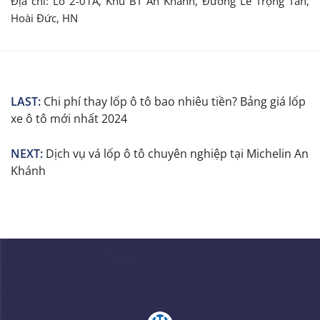
Địa chỉ:
Lô 2-01A, Khu BT An Khánh, Đường Lê Trọng Tấn,
Hoài Đức, HN
LAST:
Chi phí thay lốp ô tô bao nhiêu tiền? Bảng giá lốp
xe ô tô mới nhất 2024
NEXT:
Dịch vụ vá lốp ô tô chuyên nghiệp tại Michelin An
Khánh