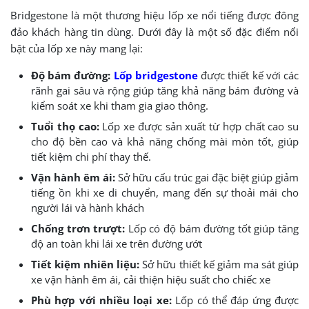
Bridgestone là một thương hiệu lốp xe nổi tiếng được đông
đảo khách hàng tin dùng. Dưới đây là một số đặc điểm nổi
bật của lốp xe này mang lại:
Độ bám đường:
Lốp bridgestone
được thiết kế với các
rãnh gai sâu và rộng giúp tăng khả năng bám đường và
kiểm soát xe khi tham gia giao thông.
Tuổi thọ cao:
Lốp xe được sản xuất từ hợp chất cao su
cho độ bền cao và khả năng chống mài mòn tốt, giúp
tiết kiệm chi phí thay thế.
Vận hành êm ái:
Sở hữu cấu trúc gai đặc biệt giúp giảm
tiếng ồn khi xe di chuyển, mang đến sự thoải mái cho
người lái và hành khách
Chống trơn trượt:
Lốp có độ bám đường tốt giúp tăng
độ an toàn khi lái xe trên đường ướt
Tiết kiệm nhiên liệu:
Sở hữu thiết kế giảm ma sát giúp
xe vận hành êm ái, cải thiện hiệu suất cho chiếc xe
Phù hợp với nhiều loại xe:
Lốp có thể đáp ứng được