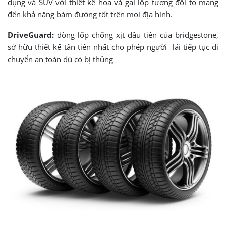
dụng và SUV với thiết kế hoa và gai lốp tương đối to mang
đến khả năng bám đường tốt trên mọi địa hình.
DriveGuard:
dòng lốp chống xịt đầu tiên của bridgestone,
sở hữu thiết kế tân tiên nhất cho phép người lái tiếp tục di
chuyển an toàn dù có bị thủng