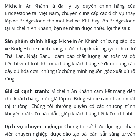
Michelin An Khánh là đại lý ủy quyền chính hãng của
Bridgestone tại Việt Nam, chuyên cung cấp các dịch vụ thay
lốp xe Bridgestone cho mọi loại xe. Khi thay lốp Bridgestone
tại Michelin An Khánh, bạn sẽ nhận được nhiều lợi thế sau:
Sản phẩm chính hãng:
Michelin An Khánh chỉ cung cấp lốp
xe Bridgestone chính hãng, được nhập khẩu nguyên chiếc từ
Thái Lan, Nhật Bản,… đảm bảo chất lượng, an toàn và độ
bền bỉ vượt trội. Khi mua hàng khách hàng sẽ được cung cấp
đầy đủ hóa đơn, chứng từ chứng minh nguồn gốc xuất xứ rõ
ràng.
Giá cả cạnh tranh:
Michelin An Khánh cam kết mang đến
cho khách hàng mức giá lốp xe Bridgestone cạnh tranh nhất
thị trường. Chúng tôi thường xuyên có các chương trình
khuyến mãi siêu hấp dẫn, giúp khách hàng tiết kiệm chi phí.
Dịch vụ chuyên nghiệp:
Chúng tôi sở hữu đội ngũ nhân
viên chuyên nghiệp, được đào tạo bài bản, sẵn sàng tư vấn