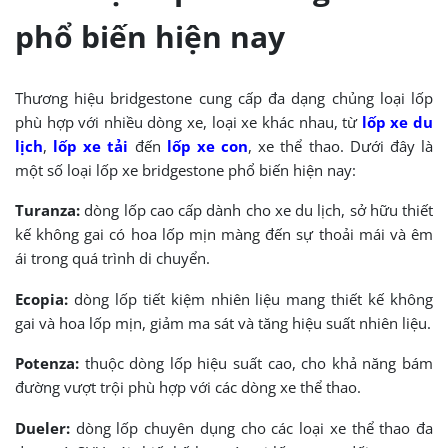
phổ biến hiện nay
Thương hiệu bridgestone cung cấp đa dạng chủng loại lốp
phù hợp với nhiều dòng xe, loại xe khác nhau, từ
lốp xe du
lịch
,
lốp xe tải
đến
lốp xe con
, xe thể thao. Dưới đây là
một số loại lốp xe bridgestone phổ biến hiện nay:
Turanza:
dòng lốp cao cấp dành cho xe du lịch, sở hữu thiết
kế không gai có hoa lốp mịn màng đến sự thoải mái và êm
ái trong quá trình di chuyển.
Ecopia:
dòng lốp tiết kiệm nhiên liệu mang thiết kế không
gai và hoa lốp mịn, giảm ma sát và tăng hiệu suất nhiên liệu.
Potenza:
thuộc dòng lốp hiệu suất cao, cho khả năng bám
đường vượt trội phù hợp với các dòng xe thể thao.
Dueler:
dòng lốp chuyên dụng cho các loại xe thể thao đa