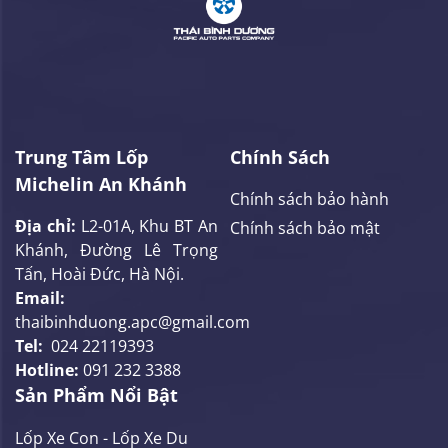
Trung Tâm Lốp
Chính Sách
Michelin An Khánh
Chính sách bảo hành
Địa chỉ:
L2-01A, Khu BT An
Chính sách bảo mật
Khánh, Đường Lê Trọng
Tấn, Hoài Đức, Hà Nội.
Email:
thaibinhduong.apc@gmail.com
Tel:
024 22119393
Hotline:
091 232 3388
Sản Phẩm Nổi Bật
Lốp Xe Con - Lốp Xe Du