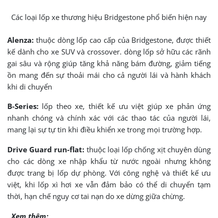
Các loại lốp xe thương hiệu Bridgestone phổ biến hiện nay
Alenza:
thuộc dòng lốp cao cấp của Bridgestone, được thiết
kế dành cho xe SUV và crossover. dòng lốp sở hữu các rãnh
gai sâu và rộng giúp tăng khả năng bám đường, giảm tiếng
ồn mang đến sự thoải mái cho cả người lái và hành khách
khi di chuyển
B-Series:
lốp theo xe, thiết kế ưu việt giúp xe phản ứng
nhanh chóng và chính xác với các thao tác của người lái,
mang lại sự tự tin khi điều khiển xe trong mọi trường hợp.
Drive Guard run-flat:
thuộc loại lốp chống xịt chuyên dùng
cho các dòng xe nhập khẩu từ nước ngoài nhưng không
được trang bị lốp dự phòng. Với công nghệ và thiết kế ưu
việt, khi lốp xì hơi xe vẫn đảm bảo có thể di chuyển tạm
thời, hạn chế nguy cơ tai nạn do xe dừng giữa chừng.
Xem thêm: