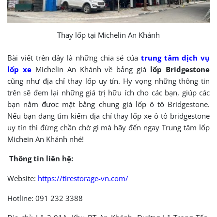
Thay lốp tại Michelin An Khánh
Bài viết trên đây là những chia sẻ của
trung tâm dịch vụ
lốp xe
Michelin An Khánh về bảng giá
lốp Bridgestone
cũng như địa chỉ thay lốp uy tín. Hy vọng những thông tin
trên sẽ đem lại những giá trị hữu ích cho các bạn, giúp các
bạn nắm được mặt bằng chung giá lốp ô tô Bridgestone.
Nếu bạn đang tìm kiếm địa chỉ thay lốp xe ô tô bridgestone
uy tín thì đừng chần chờ gì mà hãy đến ngay Trung tâm lốp
Michein An Khánh nhé!
Thông tin liên hệ:
Website:
https://tirestorage-vn.com/
Hotline:
091 232 3388